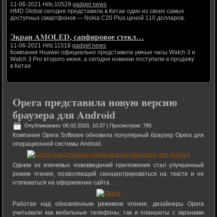
11-06-2021 Hits:10529
gadget news
HMD Global сегодня представила в Китае один из своих самых
доступных смартфонов — Nokia C20 Plus ценой 110 долларов.
Экран AMOLED, сапфировое стекл…
11-06-2021 Hits:11518
gadget news
Компания Huawei официально представила умные часы Watch 3 и
Watch 3 Pro второго июня, а сегодня новинки поступили в продажу
в Китае.
Opera представила новую версию
браузера для Android
Опубликовано: 06.02.2020, 10:37
| Просмотров: 785
Компания Opera Software обновила популярный браузер Opera для
операционной системы Android.
Одним из ключевых нововведений приложения стал улучшенный
режим чтения, позволяющий сконцентрироваться на тексте и не
отвлекаться на оформление сайта.
Работая над обновлённым режимом чтения, дизайнеры Opera
учитывали как мобильные телефоны, так и планшеты с экранами