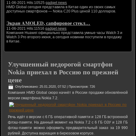
11-06-2021 Hits:10525
gadget news
HMD Global сегодня представила в Китае один из своих самых
доступных смартфонов — Nokia C20 Plus ценой 110 долларов.
Экран AMOLED, сапфировое стекл…
11-06-2021 Hits:11516
gadget news
Компания Huawei официально представила умные часы Watch 3 и
Watch 3 Pro второго июня, а сегодня новинки поступили в продажу
в Китае.
Улучшенный недорогой смартфон
Nokia приехал в Россию по прежней
цене
Опубликовано: 25.01.2020, 07:52
| Просмотров: 726
Компания HMD Global скоро начнёт в России продажи обновлённой
версии смартфона Nokia 7.2.
Речь идёт о версии с 6 ГБ оперативной памяти и 128 ГБ встроенной
флэш-памяти. На данный момент на Nokia 7.2 с 6 ГБ ОЗУ и 128 ГБ
флэш-памяти можно оформить предварительный заказ за 19 990
рублей. Доступна вариация в бирюзовом корпусе.