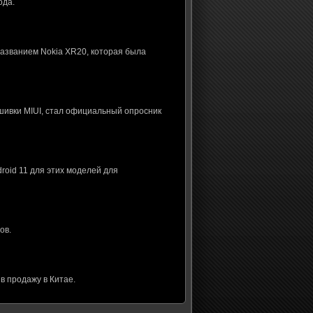
ода.
названием Nokia XR20, которая была
шивки MIUI, стал официальный опросник
roid 11 для этих моделей для
ов.
в продажу в Китае.