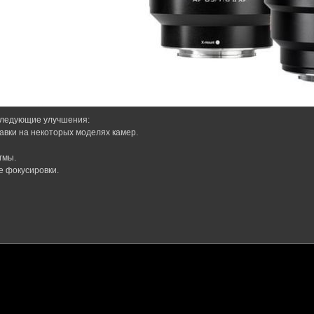
следующие улучшения:
тавки на некоторых моделях камер.
гмы.
е фокусировки.