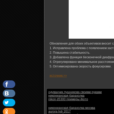
Обновления для обоих объективов вносит 
1. Исправлена ​​проблема с появлением зас
2. Повышена стабильность.
3. Добавлена ​​функция бесконечной диафра
4. Отрегулировано минимальное расстояни
5. Оптимизирована скорость фокусировки.
источник >>
одуванчик лушникова своими руками
никонианская барахолка
nikon d5300 примеры фото
никонианская барахолка москва
aurora hdr 2017