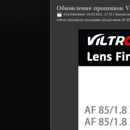
Обновление прошивок Vil
Опубликовано: 24.02.2021, 17:13
| Просмотр
Viltrox обновила прошивки объективов AF 85/1