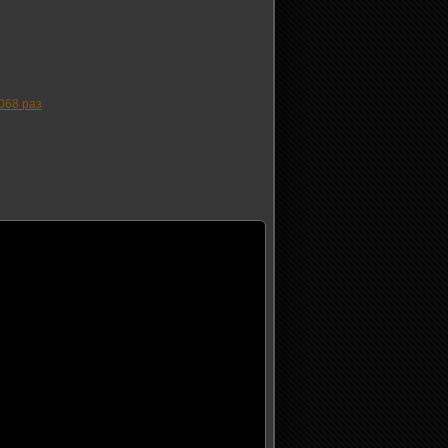
068 раз