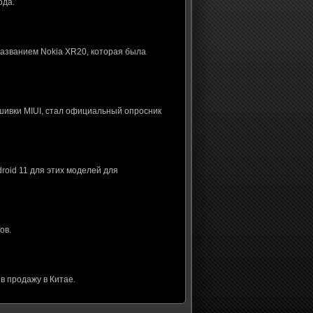
ода.
названием Nokia XR20, которая была
шивки MIUI, стал официальный опросник
roid 11 для этих моделей для
ов.
в продажу в Китае.