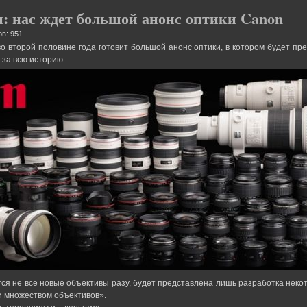
: нас ждет большой анонс оптики Canon
в: 951
 второй половине года готовит большой анонс оптики, в котором будет пре
 за всю историю.
тся не все новые объективы разу, будет представлена лишь разработка неко
и множеством объективов».