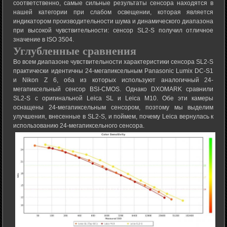
соответственно, самые сильные результаты сенсора находятся в
нашей категории при слабом освещении, которая является
индикатором производительности шума и динамического диапазона
при высокой чувствительности: сенсор SL2-S получил отличное
значение в ISO 3504.
Углубленные сравнения
Во всем диапазоне чувствительности характеристики сенсора SL2-S
практически идентичны 24-мегапиксельным Panasonic Lumix DC-S1
и Nikon Z 6, оба из которых используют аналогичный 24-
мегапиксельный сенсор BSI-CMOS. Однако DXOMARK сравнили
SL2-S с оригинальной Leica SL и Leica M10. Обе эти камеры
оснащены 24-мегапиксельным сенсором, поэтому мы выделим
улучшения, внесенные в SL2-S, и поймем, почему Leica вернулась к
использованию 24-мегапиксельного сенсора.