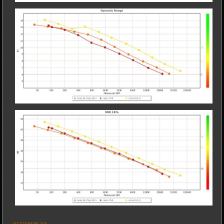
источник >>