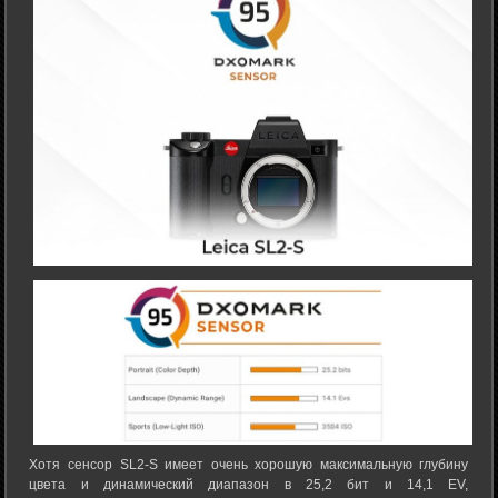
Хотя сенсор SL2-S имеет очень хорошую максимальную глубину
цвета и динамический диапазон в 25,2 бит и 14,1 EV,