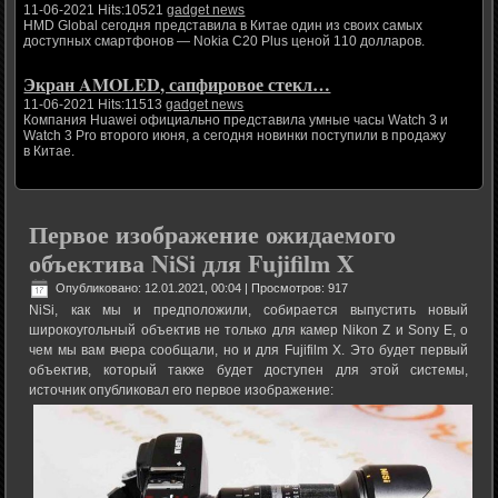
11-06-2021 Hits:10521
gadget news
HMD Global сегодня представила в Китае один из своих самых
доступных смартфонов — Nokia C20 Plus ценой 110 долларов.
Экран AMOLED, сапфировое стекл…
11-06-2021 Hits:11513
gadget news
Компания Huawei официально представила умные часы Watch 3 и
Watch 3 Pro второго июня, а сегодня новинки поступили в продажу
в Китае.
Первое изображение ожидаемого
объектива NiSi для Fujifilm X
Опубликовано: 12.01.2021, 00:04
| Просмотров: 917
NiSi, как мы и предположили, собирается выпустить новый
широкоугольный объектив не только для камер Nikon Z и Sony E, о
чем мы вам вчера сообщали, но и для Fujifilm X. Это будет первый
объектив, который также будет доступен для этой системы,
источник опубликовал его первое изображение: