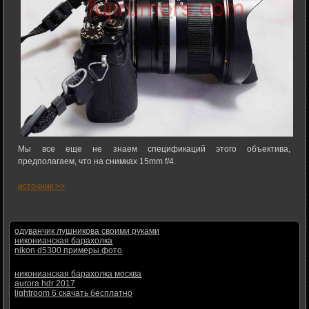
Мы все еще не знаем спецификаций этого объектива,
предполагаем, что на снимках 15mm f/4.
источник >>
одуванчик лушникова своими руками
никонианская барахолка
nikon d5300 примеры фото
никонианская барахолка москва
aurora hdr 2017
lightroom 6 скачать бесплатно