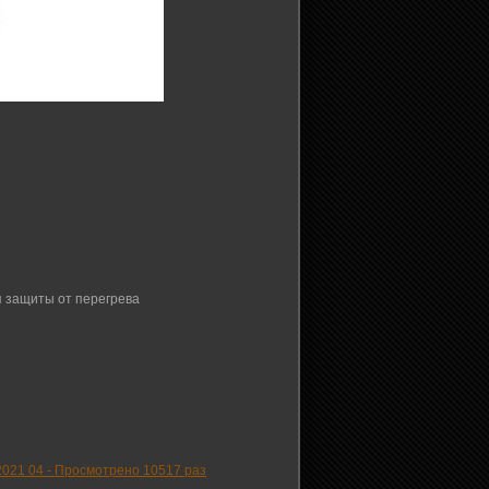
я защиты от перегрева
2021 04
-
Просмотрено 10517 раз