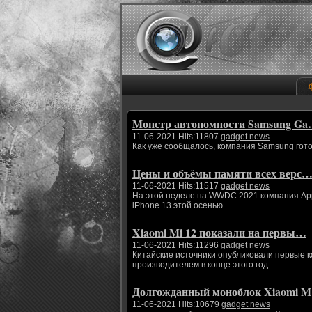
Монстр автономности Samsung G
11-06-2021 Hits:11807
gadget news
Как уже сообщалось, компания Samsung гото
Цены и объёмы памяти всех верс
11-06-2021 Hits:11517
gadget news
На этой неделе на WWDC 2021 компания App
iPhone 13 этой осенью. ...
Xiaomi Mi 12 показали на первы…
11-06-2021 Hits:11296
gadget news
Китайские источники опубликовали первые 
производителем в конце этого год...
Долгожданный моноблок Xiaomi 
11-06-2021 Hits:10679
gadget news