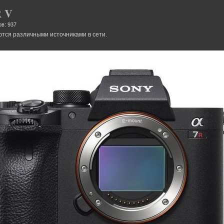
R V
в: 937
тся различными источниками в сети.