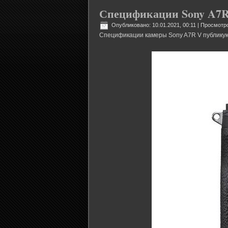
Спецификации Sony A7
Опубликовано: 10.01.2021, 00:11
| Просмотро
Спецификации камеры Sony A7R V публикую