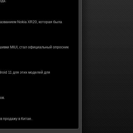
ода.
названием Nokia XR20, которая была
шивки MIUI, стал официальный опросник
roid 11 для этих моделей для
ов.
в продажу в Китае.