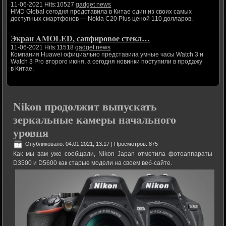
11-06-2021 Hits:10527
gadget news
HMD Global сегодня представила в Китае один из своих самых
доступных смартфонов — Nokia C20 Plus ценой 110 долларов.
Экран AMOLED, сапфировое стекл…
11-06-2021 Hits:11518
gadget news
Компания Huawei официально представила умные часы Watch 3 и
Watch 3 Pro второго июня, а сегодня новинки поступили в продажу
в Китае.
Nikon продолжит выпускать
зеркальные камеры начального
уровня
Опубликовано: 04.01.2021, 13:17
| Просмотров: 875
Как мы вам уже сообщали, Nikon Japan отметила фотоаппараты
D3500 и D5600 как старые модели на своем веб-сайте.