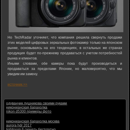
Но TechRadar уточняет, что компания решила свернуть продажи
этих моделей цифровых зеркальных фотокамер только на японском
рынке, основываясь на его тенденциях, в остальных же странах
продукция будет по-прежнему продаваться с учетом потребностей
рынка и клиентов.
Иными словами, обе камеры пока будут производиться и
продаваться за пределами Японии, но маловероятно, что мы
увидим им замену.
источник >>
одуванчик лушникова своими руками
никонианская барахолка
nikon d5300 примеры фото
никонианская барахолка москва
aurora hdr 2017
lightroom 6 скачать бесплатно