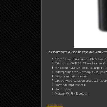
Называются технические характеристики т
1/2,3" 12-мегапиксельная CMOS-матр
Объектив с ЭФР 19–57 мм 4-кратный 
ЖК-экран с углами наклона вверх на 17
Электронная стабилизация изображ
Защита от пыли и влаги
Срок службы батареи около 2,5 часов
Порт для карт microSD
Порт USB-C
Модули Wi-Fi и Bluetooth
источник >>