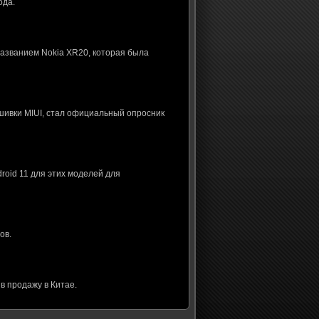
ода.
названием Nokia XR20, которая была
шивки MIUI, стал официальный опросник
roid 11 для этих моделей для
ов.
в продажу в Китае.