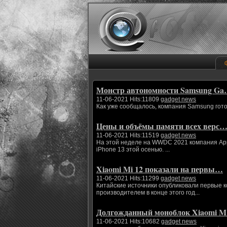
Монстр автономности Samsung G
11-06-2021 Hits:11809
gadget news
Как уже сообщалось, компания Samsung гото
Цены и объёмы памяти всех верс
11-06-2021 Hits:11519
gadget news
На этой неделе на WWDC 2021 компания App
iPhone 13 этой осенью. ...
Xiaomi Mi 12 показали на первы…
11-06-2021 Hits:11299
gadget news
Китайские источники опубликовали первые 
производителем в конце этого год...
Долгожданный моноблок Xiaomi 
11-06-2021 Hits:10682
gadget news