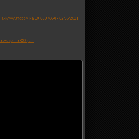
 аккумулятором на 10 050 мА•ч -
02/06/2021
осмотрено 833 раз