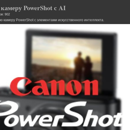
камеру PowerShot с AI
ов: 902
ю камеру PowerShot с элементами искусственного интеллекта.