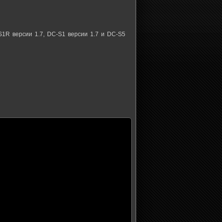
1R версии 1.7, DC-S1 версии 1.7 и DC-S5