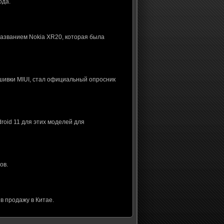
ода.
названием Nokia XR20, которая была
шивки MIUI, стал официальный опросник
roid 11 для этих моделей для
ов.
в продажу в Китае.