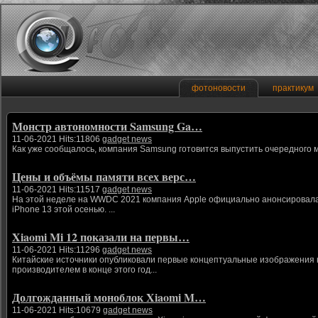
фотоновости
практикум
Монстр автономности Samsung Ga…
11-06-2021 Hits:11806
gadget news
Как уже сообщалось, компания Samsung готовится выпустить очередного 
Цены и объёмы памяти всех верс…
11-06-2021 Hits:11517
gadget news
На этой неделе на WWDC 2021 компания Apple официально анонсировала
iPhone 13 этой осенью. ...
Xiaomi Mi 12 показали на первы…
11-06-2021 Hits:11296
gadget news
Китайские источники опубликовали первые концептуальные изображения н
производителем в конце этого год...
Долгожданный моноблок Xiaomi M…
11-06-2021 Hits:10679
gadget news