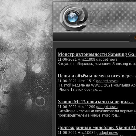
Монстр автономности Samsung G
11-06-2021 Hits:11809
gadget news
Как уже сообщалось, компания Samsung гото
Цены и объёмы памяти всех верс
11-06-2021 Hits:11519
gadget news
На этой неделе на WWDC 2021 компания App
iPhone 13 этой осенью. ...
Xiaomi Mi 12 показали на первы…
11-06-2021 Hits:11299
gadget news
Китайские источники опубликовали первые 
производителем в конце этого год...
Долгожданный моноблок Xiaomi 
11-06-2021 Hits:10682
gadget news