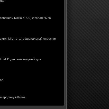
ода.
названием Nokia XR20, которая была
шивки MIUI, стал официальный опросник
roid 11 для этих моделей для
ов.
в продажу в Китае.