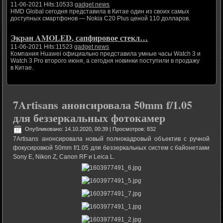
11-06-2021 Hits:10533
gadget news
HMD Global сегодня представила в Китае один из своих самых
доступных смартфонов — Nokia C20 Plus ценой 110 долларов.
Экран AMOLED, сапфировое стекл…
11-06-2021 Hits:11523
gadget news
Компания Huawei официально представила умные часы Watch 3 и
Watch 3 Pro второго июня, а сегодня новинки поступили в продажу
в Китае.
7Artisans анонсировала 50mm f/1.05
для беззеркальных фотокамер
Опубликовано: 14.10.2020, 00:39
| Просмотров: 832
7Artisans анонсировала новый полнокадровый объектив с ручной
фокусировкой 50mm f/1.05 для беззеркальных систем с байонетами
Sony E, Nikon Z, Canon RF и Leica L.