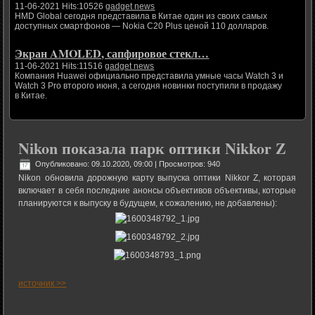
11-06-2021 Hits:10526
gadget news
HMD Global сегодня представила в Китае один из своих самых
доступных смартфонов — Nokia C20 Plus ценой 110 долларов.
Экран AMOLED, сапфировое стекл…
11-06-2021 Hits:11516
gadget news
Компания Huawei официально представила умные часы Watch 3 и
Watch 3 Pro второго июня, а сегодня новинки поступили в продажу
в Китае.
Nikon показала парк оптики Nikkor Z
Опубликовано: 09.10.2020, 09:00
| Просмотров: 940
Nikon обновила дорожную карту выпуска оптики Nikkor Z, которая
включает в себя последние анонсы объективов объективы, которые
планируются к выпуску в будущем, к сожалению, не добавлены):
источник >>