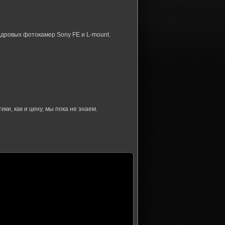
адровых фотокамер Sony FE и L-mount.
ки, как и цену, мы пока не знаем.