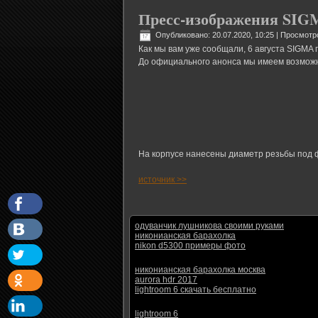
Пресс-изображения SIGM
Опубликовано: 20.07.2020, 10:25
| Просмотр
Как мы вам уже сообщали, 6 августа SIGMA 
До официального анонса мы имеем возможно
На корпусе нанесены диаметр резьбы под фил
источник >>
одуванчик лушникова своими руками
никонианская барахолка
nikon d5300 примеры фото
никонианская барахолка москва
aurora hdr 2017
lightroom 6 скачать бесплатно
lightroom 6