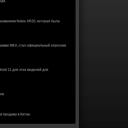
ода.
названием Nokia XR20, которая была
шивки MIUI, стал официальный опросник
roid 11 для этих моделей для
ов.
в продажу в Китае.