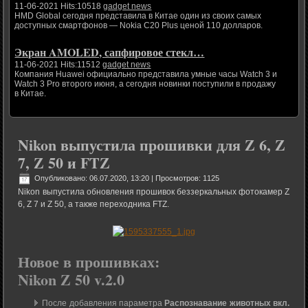
11-06-2021 Hits:10518
gadget news
HMD Global сегодня представила в Китае один из своих самых
доступных смартфонов — Nokia C20 Plus ценой 110 долларов.
Экран AMOLED, сапфировое стекл…
11-06-2021 Hits:11512
gadget news
Компания Huawei официально представила умные часы Watch 3 и
Watch 3 Pro второго июня, а сегодня новинки поступили в продажу
в Китае.
Nikon выпустила прошивки для Z 6, Z
7, Z 50 и FTZ
Опубликовано: 06.07.2020, 13:20
| Просмотров: 1125
Nikon выпустила обновления прошивок беззеркальных фотокамер Z
6, Z 7 и Z 50, а также переходника FTZ.
Новое в прошивках:
Nikon Z 50 v.2.0
После добавления параметра
Распознавание животных вкл.