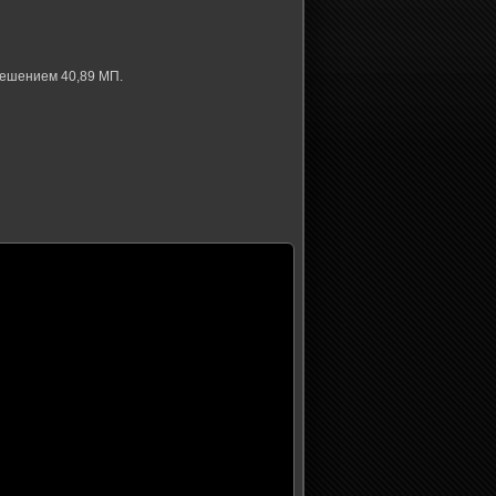
ешением 40,89 МП.