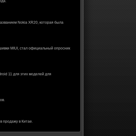
ода.
названием Nokia XR20, которая была
шивки MIUI, стал официальный опросник
roid 11 для этих моделей для
ов.
в продажу в Китае.