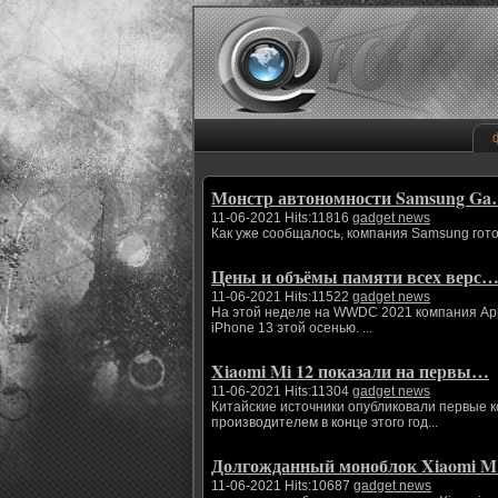
Монстр автономности Samsung G
11-06-2021 Hits:11816
gadget news
Как уже сообщалось, компания Samsung гото
Цены и объёмы памяти всех верс
11-06-2021 Hits:11522
gadget news
На этой неделе на WWDC 2021 компания App
iPhone 13 этой осенью. ...
Xiaomi Mi 12 показали на первы…
11-06-2021 Hits:11304
gadget news
Китайские источники опубликовали первые 
производителем в конце этого год...
Долгожданный моноблок Xiaomi 
11-06-2021 Hits:10687
gadget news