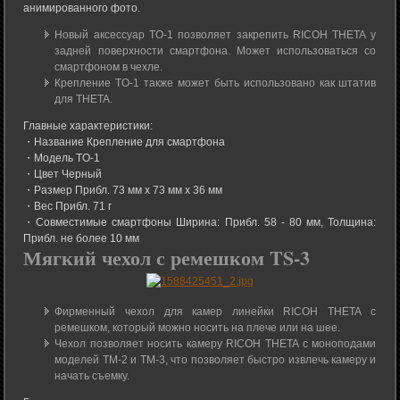
анимированного фото.
Новый аксессуар TO-1 позволяет закрепить RICOH THETA у
задней поверхности смартфона. Может использоваться со
смартфоном в чехле.
Крепление TO-1 также может быть использовано как штатив
для THETA.
Главные характеристики:
・Название Крепление для смартфона
・Модель TO-1
・Цвет Черный
・Размер Прибл. 73 мм x 73 мм x 36 мм
・Вес Прибл. 71 г
・Совместимые смартфоны Ширина: Прибл. 58 - 80 мм, Толщина:
Прибл. не более 10 мм
Мягкий чехол с ремешком TS-3
Фирменный чехол для камер линейки RICOH THETA с
ремешком, который можно носить на плече или на шее.
Чехол позволяет носить камеру RICOH THETA с моноподами
моделей TM-2 и TM-3, что позволяет быстро извлечь камеру и
начать съемку.