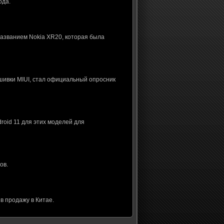
ода.
названием Nokia XR20, которая была
шивки MIUI, стал официальный опросник
roid 11 для этих моделей для
ов.
в продажу в Китае.