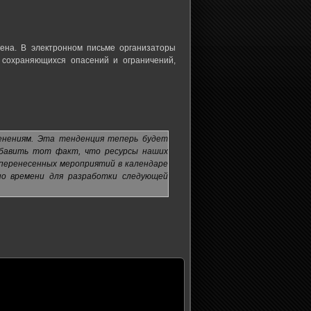
нена. В электронном письме организаторы
 сохраняющихся опасений и ограничений,
менениям. Эта тенденция теперь будет
обавить тот факт, что ресурсы наших
 перенесенных мероприятий в календаре
но времени для разработки следующей