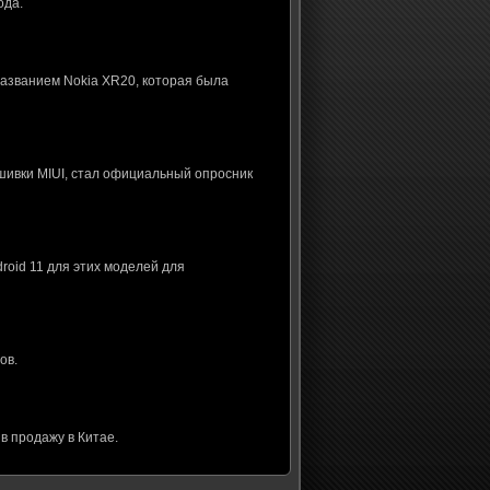
ода.
названием Nokia XR20, которая была
шивки MIUI, стал официальный опросник
roid 11 для этих моделей для
ов.
в продажу в Китае.