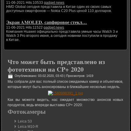
11-06-2021 Hits:10533
gadget news
HMD Global сегодня представила в Китае один из своих самых
доступных смартфонов — Nokia C20 Plus ценой 110 долларов.
Экран AMOLED, сапфировое стекл…
11-06-2021 Hits:11522
gadget news
Компания Huawei официально представила умные часы Watch 3 и
Watch 3 Pro второго июня, а сегодня новинки поступили в продажу
в Китае.
Что может быть представлено из
фототехники на CP+ 2020
Опубликовано: 03.02.2020, 03:43
| Просмотров: 1419
Мы собрали для вас полный список ожидаемых камер и объективов,
которые могут быть анонсированы в ближайшие несколько недель.
Как вы можете видеть, нас ожидает множество анонсов новых
продуктов, ведь впереди выставка CP+ 2020:
Фотокамеры
Leica S3
Leica M10-R