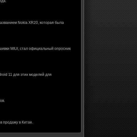
ода.
названием Nokia XR20, которая была
шивки MIUI, стал официальный опросник
roid 11 для этих моделей для
ов.
в продажу в Китае.