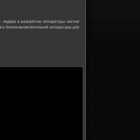
- лидера в разработке аппаратуры систем
тв и блоков вычислительной аппаратуры для