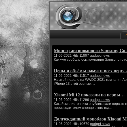
Монстр автономности Samsung G
11-06-2021 Hits:11807
gadget news
Как уже сообщалось, компания Samsung гото
Цены и объёмы памяти всех верс
11-06-2021 Hits:11517
gadget news
На этой неделе на WWDC 2021 компания App
iPhone 13 этой осенью. ...
Xiaomi Mi 12 показали на первы…
11-06-2021 Hits:11296
gadget news
Китайские источники опубликовали первые 
производителем в конце этого год...
Долгожданный моноблок Xiaomi 
11-06-2021 Hits:10679
gadget news