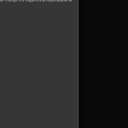
ка» «Songs of a Pagan») в которую вошли ее