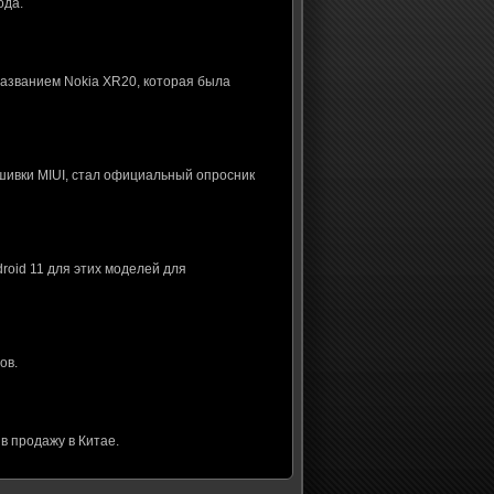
ода.
названием Nokia XR20, которая была
шивки MIUI, стал официальный опросник
roid 11 для этих моделей для
ов.
в продажу в Китае.