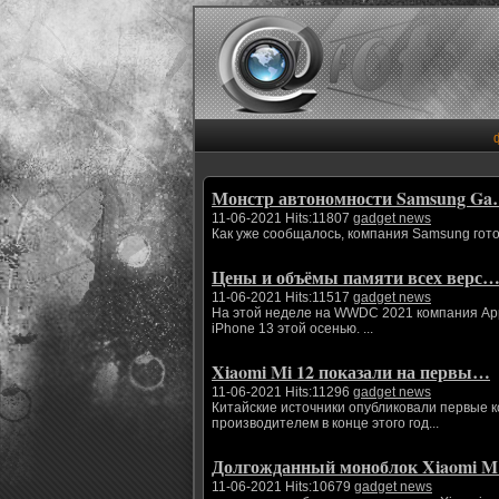
Монстр автономности Samsung G
11-06-2021 Hits:11807
gadget news
Как уже сообщалось, компания Samsung гото
Цены и объёмы памяти всех верс
11-06-2021 Hits:11517
gadget news
На этой неделе на WWDC 2021 компания App
iPhone 13 этой осенью. ...
Xiaomi Mi 12 показали на первы…
11-06-2021 Hits:11296
gadget news
Китайские источники опубликовали первые 
производителем в конце этого год...
Долгожданный моноблок Xiaomi 
11-06-2021 Hits:10679
gadget news