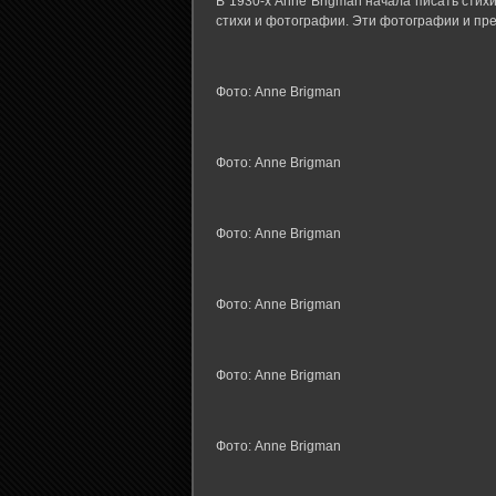
В 1930-х Anne Brigman начала писать стихи
стихи и фотографии. Эти фотографии и пр
Фото: Anne Brigman
Фото: Anne Brigman
Фото: Anne Brigman
Фото: Anne Brigman
Фото: Anne Brigman
Фото: Anne Brigman