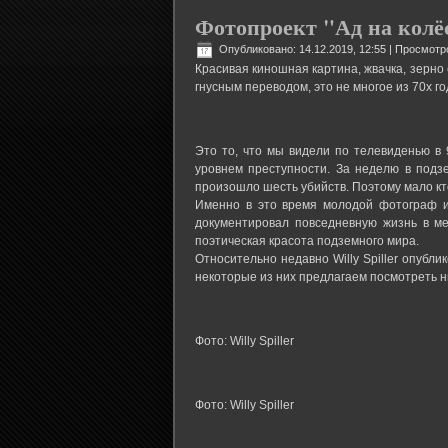
Фотопроект "Ад на колёс
Опубликовано: 14.12.2019, 12:55
| Просмотр
Красивая киношная картина, жвачка, зерно 
гнусным переводом, это не многое из 70х г
Это то, что мы видели по телевиденью в 
уровнем преступности. За неделю в подз
произошло шесть убийств. Поэтому мало кт
Именно в это время молодой фотограф из
документировал повседневную жизнь в ме
поэтическая красота подземного мира.
Относительно недавно Willy Spiller опубл
некоторые из них предлагаем посмотреть н
Фото: Willy Spiller
Фото: Willy Spiller