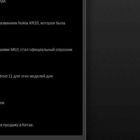
ода.
названием Nokia XR20, которая была
шивки MIUI, стал официальный опросник
roid 11 для этих моделей для
ов.
в продажу в Китае.