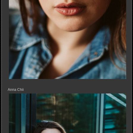
Anna Chii