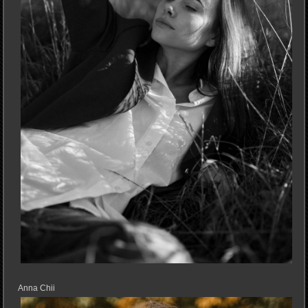
Anna Chii