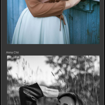
Anna Chii