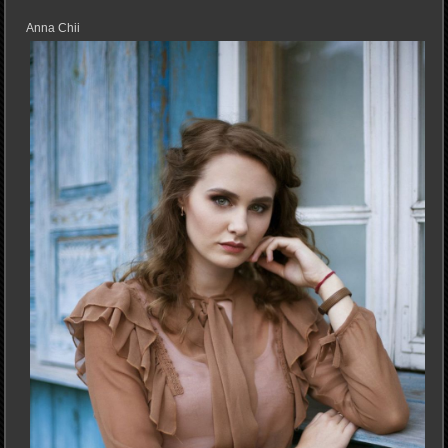
Anna Chii