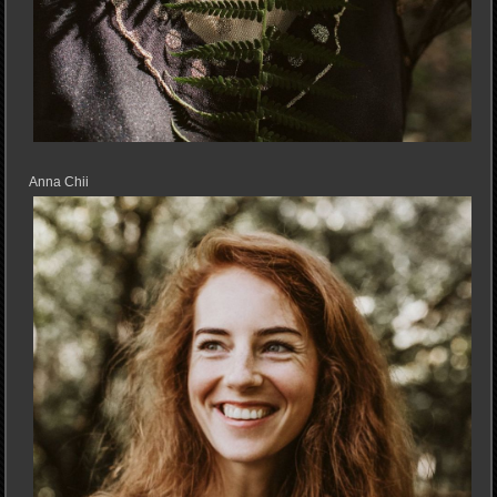
Anna Chii