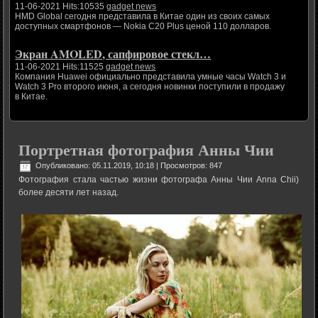
11-06-2021 Hits:10535
gadget news
HMD Global сегодня представила в Китае один из своих самых
доступных смартфонов — Nokia C20 Plus ценой 110 долларов.
Экран AMOLED, сапфировое стекл…
11-06-2021 Hits:11525
gadget news
Компания Huawei официально представила умные часы Watch 3 и
Watch 3 Pro второго июня, а сегодня новинки поступили в продажу
в Китае.
Портретная фотография Анны Чии
Опубликовано: 05.11.2019, 10:18
| Просмотров: 847
Фотография стала частью жизни фотографа Анны Чии Anna Chii)
более десяти лет назад.