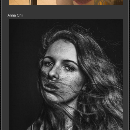
Anna Chii