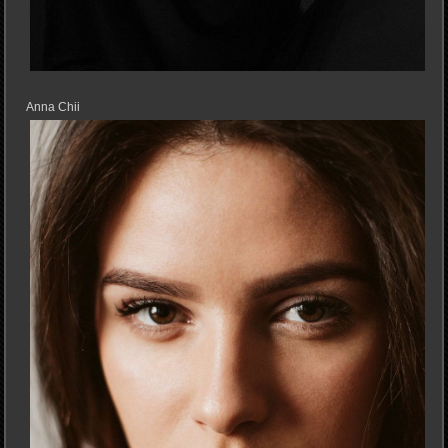
Anna Chii