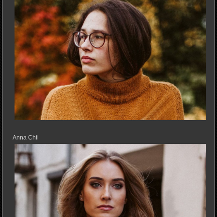
Anna Chii