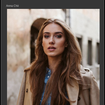
Anna Chii