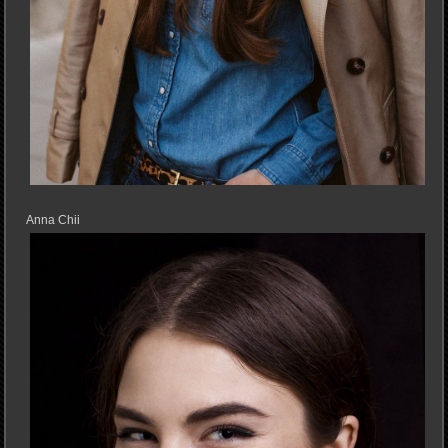
Anna Chii