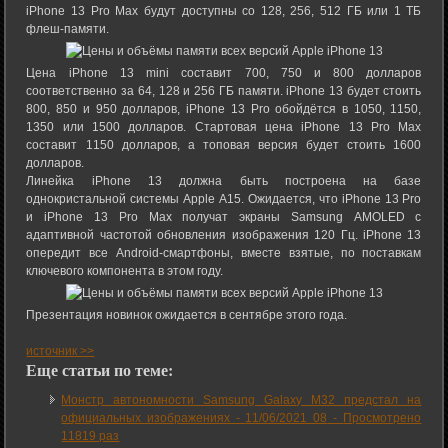
iPhone 13 Pro Max будут доступны со 128, 256, 512 ГБ или 1 ТБ
флеш-памяти.
Цена iPhone 13 mini составит 700, 750 и 800 долларов
соответственно за 64, 128 и 256 ГБ памяти. iPhone 13 будет стоить
800, 850 и 950 долларов, iPhone 13 Pro обойдётся в 1050, 1150,
1350 или 1500 долларов. Стартовая цена iPhone 13 Pro Max
составит 1150 долларов, а топовая версия будет стоить 1600
долларов.
Линейка iPhone 13 должна быть построена на базе
однокристальной системы Apple A15. Ожидается, что iPhone 13 Pro
и iPhone 13 Pro Max получат экраны Samsung AMOLED с
адаптивной частотой обновления изображения 120 Гц. iPhone 13
опередит все Android-смартфоны, вместе взятые, по поставкам
ключевого компонента в этом году.
Презентация новинок ожидается в сентябре этого года.
источник >>
Еще статьи по теме:
Монстр автономности Samsung Galaxy M32 предстал на
официальных изображениях -
11/06/2021 08
-
Просмотрено
11819 раз