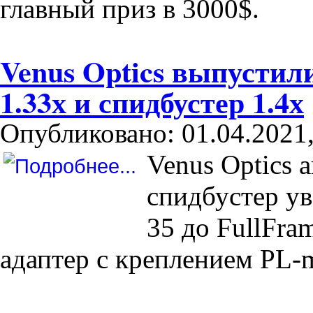
главный приз в 3000$.
Venus Optics выпусти
1.33х и спидбустер 1.4х
Опубликовано: 01.04.2021,
Venus Optics 
спидбустер ув
35 до FullFra
адаптер с креплением PL-