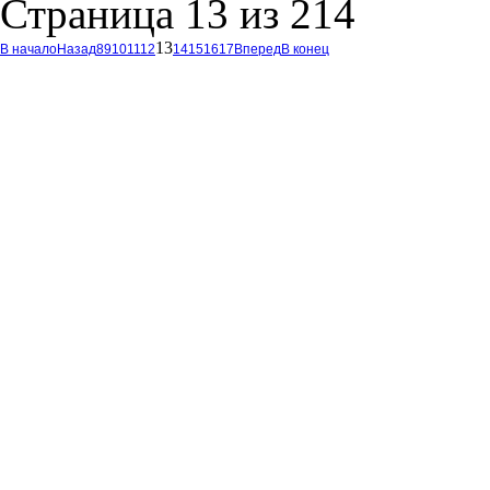
Страница 13 из 214
13
В начало
Назад
8
9
10
11
12
14
15
16
17
Вперед
В конец