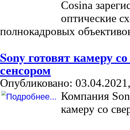
Cosina зареги
оптические с
полнокадровых объективов 
Sony готовят камеру с
сенсором
Опубликовано: 03.04.2021,
Компания Son
камеру со св