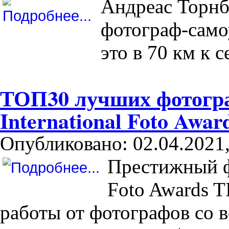
Андреас Торнбе
фотограф-само
это в 70 км к 
ТОП30 лучших фотогра
International Foto Awar
Опубликовано: 02.04.2021,
Престижный фо
Foto Awards T
работы от фотографов со в