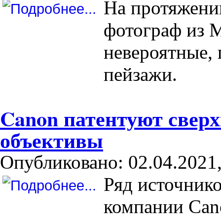
На протяжени
фотограф из 
невероятные,
пейзажи.
Canon патентуют свер
объективы
Опубликовано: 02.04.2021,
Ряд источник
компании Can