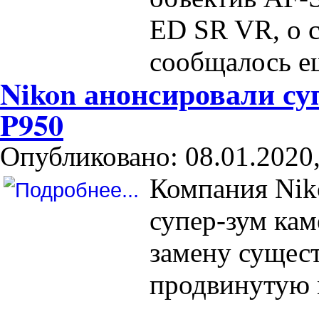
ED SR VR, о с
сообщалось ещ
Nikon анонсировали с
P950
Опубликовано: 08.01.2020,
Компания Nik
супер-зум ка
замену сущес
продвинутую