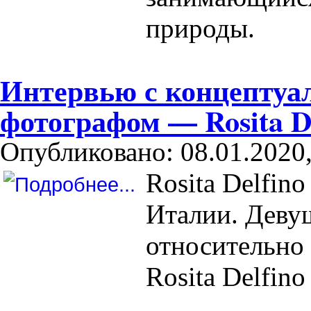
природы.
Интервью с концепту
фотографом — Rosita De
Опубликовано: 08.01.2020,
Rosita Delfin
Италии. Деву
относительно н
Rosita Delfino