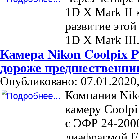
1D X Mark II 
развитие это
1D X Mark III
Камера Nikon Coolpix P
дороже предшественн
Опубликовано: 07.01.2020,
Компания Nik
камеру Coolp
с ЭФР 24-200
диафрагмой f/2