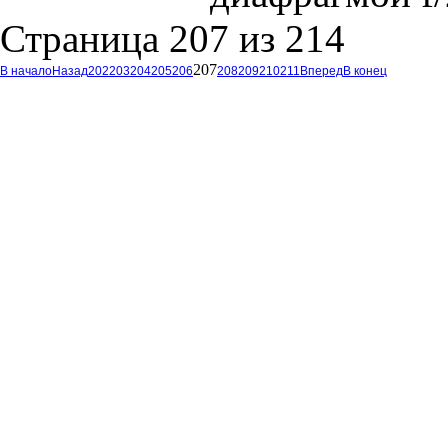
Страница 207 из 214
207
В начало
Назад
202
203
204
205
206
208
209
210
211
Вперед
В конец