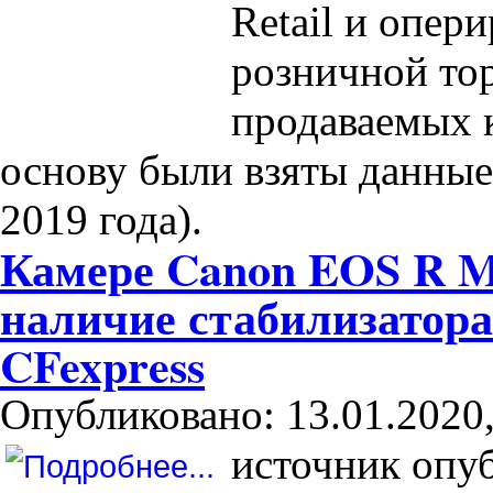
Retail и опер
розничной тор
продаваемых к
основу были взяты данные 
2019 года).
Камере Canon EOS R M
наличие стабилизатора
CFexpress
Опубликовано: 13.01.2020,
источник опу