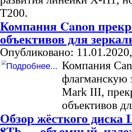
T200.
Компания Canon прекр
объективов для зерка
Опубликовано: 11.01.2020,
Компания Can
флагманскую 
Mark III, пре
объективов дл
Обзор жёсткого диска 
8Tb — объемный, на