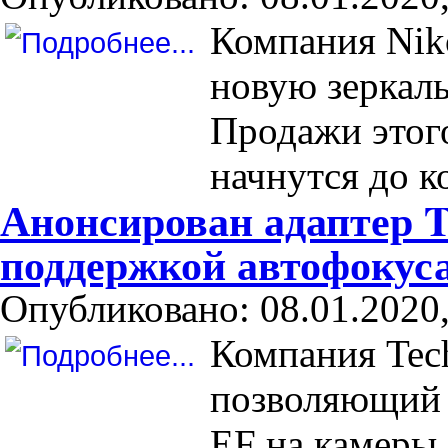
Компания Nik
новую зеркал
Продажи этог
начнутся до к
Анонсирован адаптер T
поддержкой автофокус
Опубликовано: 08.01.2020,
Компания Tech
позволяющий 
EF на камеры 