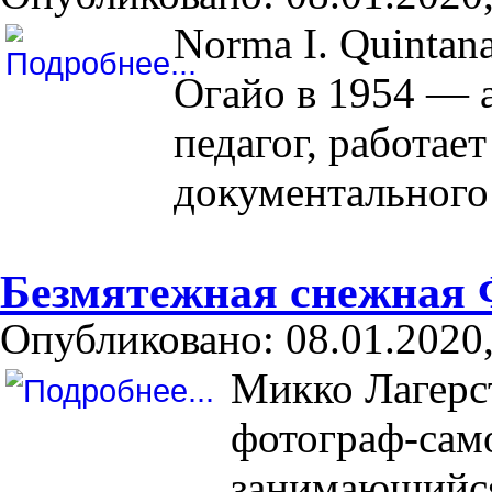
Norma I. Quintan
Огайо в 1954 — 
педагог, работае
документального
Безмятежная снежная
Опубликовано: 08.01.2020,
Микко Лагерст
фотограф-сам
занимающийся