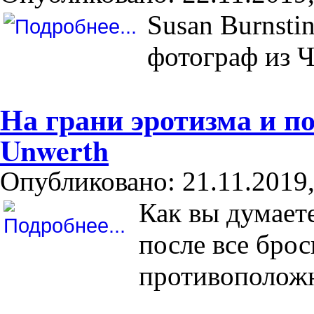
Susan Burnsti
фотограф из 
На грани эротизма и п
Unwerth
Опубликовано: 21.11.2019,
Как вы думает
после все брос
противоположн