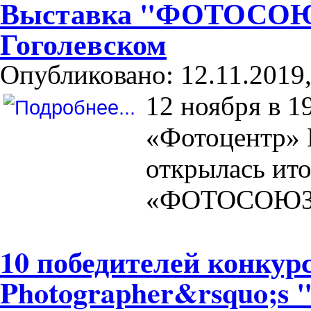
Выставка "ФОТОСОЮЗ-
Гоголевском
Опубликовано: 12.11.2019,
12 ноября в 1
«Фотоцентр» Г
открылась ито
«ФОТОСОЮЗ-
10 победителей конкурс
Photographer&rsquo;s "