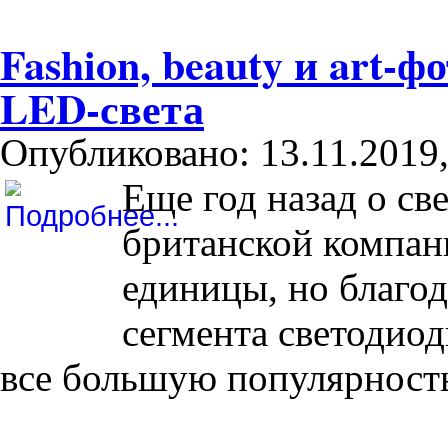
Fashion, beauty и art-
LED-света
Опубликовано: 13.11.2019,
Еще год назад о св
британской компани
единицы, но благо
сегмента светодио
все большую популярност