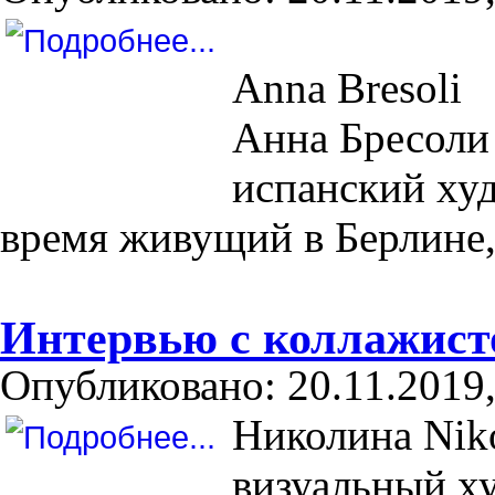
Anna Bresoli
Анна Бресоли 
испанский худ
время живущий в Берлине,
Интервью с коллажистом
Опубликовано: 20.11.2019,
Николина Niko
визуальный ху