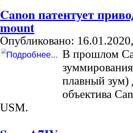
Canon патентует приво
mount
Опубликовано: 16.01.2020,
В прошлом Ca
зуммирования
плавный зум) 
объектива Can
USM.