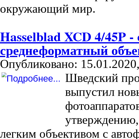
окружающий мир.
Hasselblad XCD 4/45P 
среднеформатный объе
Опубликовано: 15.01.2020,
Шведский про
выпустил нов
фотоаппаратов
утверждению,
легким объективом с авто