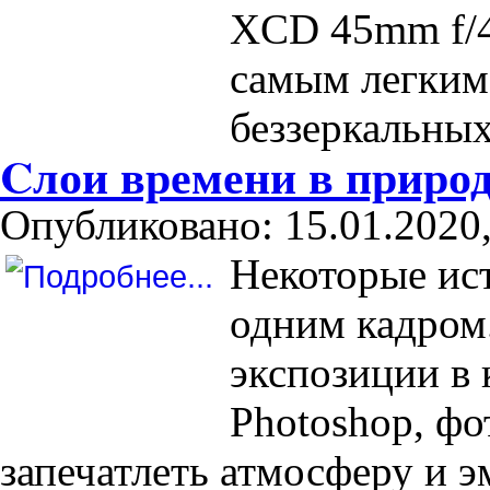
XCD 45mm f/4
самым легким
беззеркальных
Cлои времени в приро
Опубликовано: 15.01.2020,
Некоторые ист
одним кадром
экспозиции в 
Photoshop, фо
запечатлеть атмосферу и э