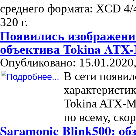
среднего формата: XCD 4/
320 г.
Появились изображени
объектива Tokina ATX-
Опубликовано: 15.01.2020,
В сети появил
характеристи
Tokina ATX-M 
по всему, ско
Saramonic Blink500: об