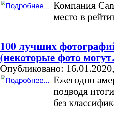
Компания Can
место в рейт
100 лучших фотографий
(некоторые фото могу
Опубликовано: 16.01.2020,
Ежегодно аме
подводя итоги
без классифик