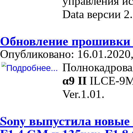
управления ис
Data версии 2
Обновление прошивки V
Опубликовано: 16.01.2020,
Полнокадрова
α9 II
ILCE-9M
Ver.1.01.
Sony выпустила новые