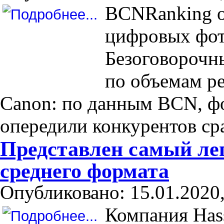
BCNRanking о
цифровых фото
Безоговорочн
по объемам ре
Canon: по данным BCN, ф
опередили конкурентов сра
Представлен самый ле
среднего формата
Опубликовано: 15.01.2020,
Компания Hass