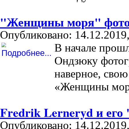
"Женщины моря" фотоп
Опубликовано: 14.12.2019,
В начале прошл
Ондзюку фотогр
наверное, сво
«Женщины мор
Fredrik Lerneryd и его
Опубликовано: 14.12.2019,