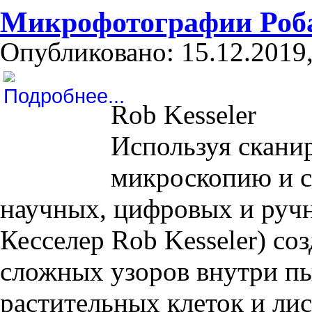
Микрофотографии Роба
Опубликовано: 15.12.2019,
Rob Kesseler
Используя скан
микроскопию и с
научных, цифровых и руч
Кесселер Rob Kesseler) с
сложных узоров внутри пы
растительных клеток и лис