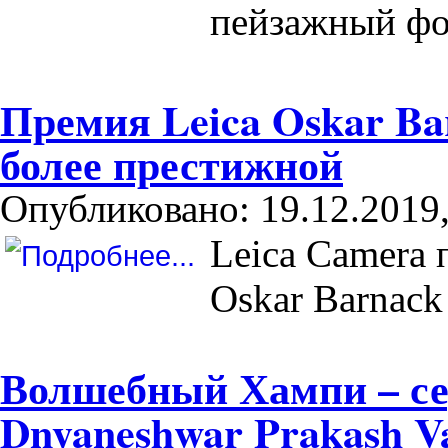
пейзажный фо
Премия Leica Oskar Ba
более престижной
Опубликовано: 19.12.2019,
Leica Camera 
Oskar Barnack
Волшебный Хампи – се
Dnyaneshwar Prakash V