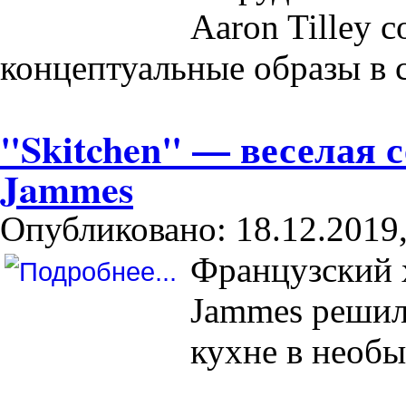
Aaron Tilley 
концептуальные образы в 
"Skitchen" — веселая с
Jammes
Опубликовано: 18.12.2019,
Французский 
Jammes решил 
кухне в необы