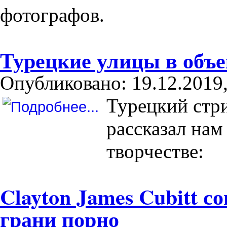
фотографов.
Турецкие улицы в объе
Опубликовано: 19.12.2019,
Турецкий стри
рассказал нам
творчестве:
Clayton James Cubitt 
грани порно