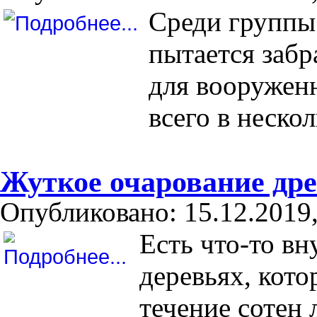
Среди группы
пытается забр
для вооруженн
всего в неско
Жуткое очарование др
Опубликовано: 15.12.2019,
Есть что-то в
деревьях, кот
течение сотен л