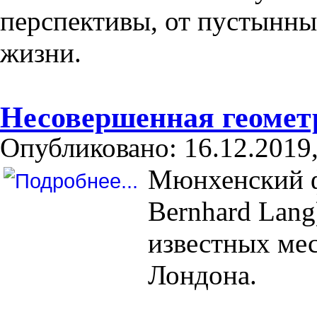
перспективы, от пустынн
жизни.
Несовершенная геомет
Опубликовано: 16.12.2019,
Мюнхенский ф
Bernhard Lan
известных ме
Лондона.