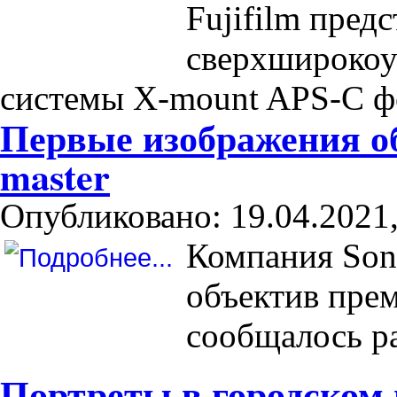
Fujifilm пред
сверхширокоу
системы X-mount APS-C ф
Первые изображения об
master
Опубликовано: 19.04.2021,
Компания Son
объектив пре
сообщалось ран
Портреты в городском 