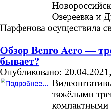
Новороссийск
Озереевка и 
Парфенова осуществила св
Обзор Benro Aero — тр
бывает?
Опубликовано: 20.04.2021,
Видеоштативы
тяжёлыми тре
компактными 