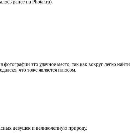
сь ранее на Photar.ru).
я фотографии это удачное место, так как вокруг легко найти
далеко, что тоже является плюсом.
расных девушек и великолепную природу.