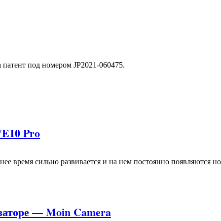
 патент под номером JP2021-060475.
WE10 Pro
ее время сильно развивается и на нем постоянно появляются н
заторе — Moin Camera