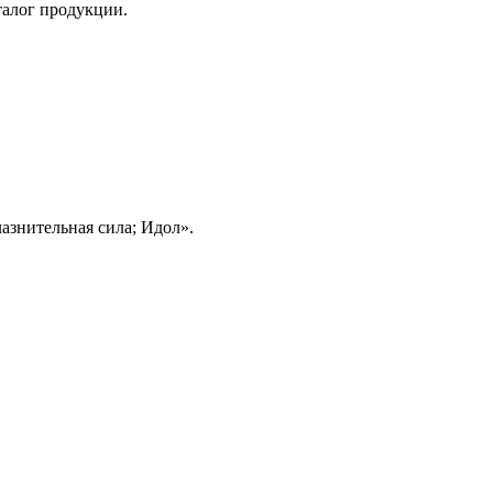
талог продукции.
азнительная сила; Идол».