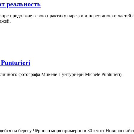
т реальность
пре продолжает свою практику нарезки и перестановки частей 
ажей.
Punturieri
уличного фотографа Микеле Пунтуриери Michele Punturieri).
щейся на берегу Чёрного моря примерно в 30 км от Новороссий