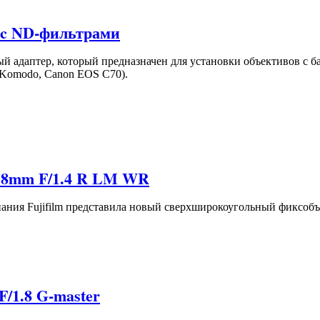
 c ND-фильтрами
ый адаптер, который предназначен для установки объективов с 
Komodo, Canon EOS C70).
 18mm F/1.4 R LM WR
мпания Fujifilm представила новый сверхширокоугольный фиксоб
/1.8 G-master