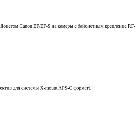
байонетом Canon EF/EF-S на камеры с байонетным крепление RF-
ъектив для системы X-mount APS-C формат).