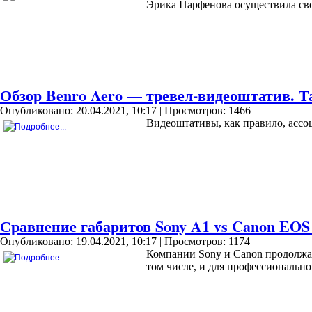
Эрика Парфенова осуществила сво
Обзор Benro Aero — тревел-видеоштатив. Т
Опубликовано: 20.04.2021, 10:17
| Просмотров: 1466
Видеоштативы, как правило, ассо
Сравнение габаритов Sony A1 vs Canon EOS
Опубликовано: 19.04.2021, 10:17
| Просмотров: 1174
Компании Sony и Canon продолжаю
том числе, и для профессиональн