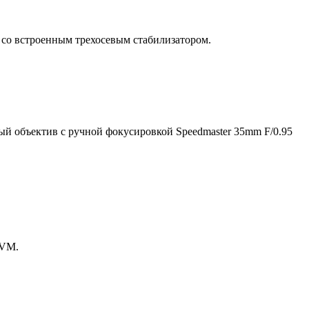
 со встроенным трехосевым стабилизатором.
й объектив с ручной фокусировкой Speedmaster 35mm F/0.95
 VM.