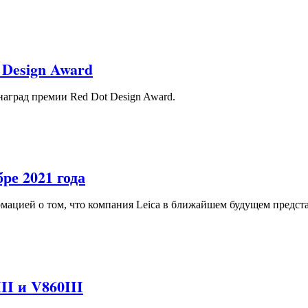
 Design Award
 наград премии Red Dot Design Award.
ре 2021 года
мацией о том, что компания Leica в ближайшем будущем предст
II и V860III