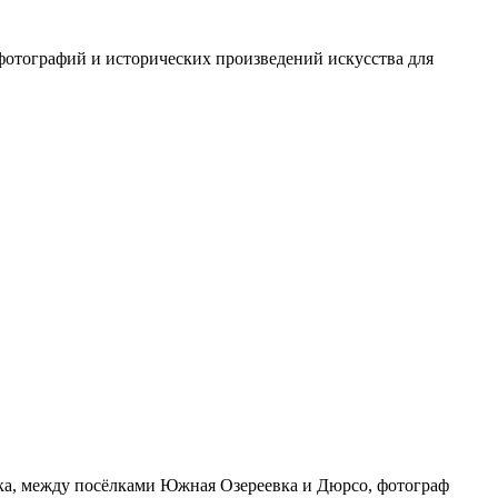
фотографий и исторических произведений искусства для
ска, между посёлками Южная Озереевка и Дюрсо, фотограф