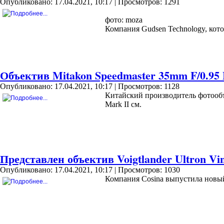
Опубликовано: 17.04.2021, 10:17
| Просмотров: 1291
фото: moza
Компания Gudsen Technology, кот
Объектив Mitakon Speedmaster 35mm F/0.95
Опубликовано: 17.04.2021, 10:17
| Просмотров: 1128
Китайский производитель фотообъ
Mark II см.
Представлен объектив Voigtlander Ultron Vi
Опубликовано: 17.04.2021, 10:17
| Просмотров: 1030
Компания Cosina выпустила новый 