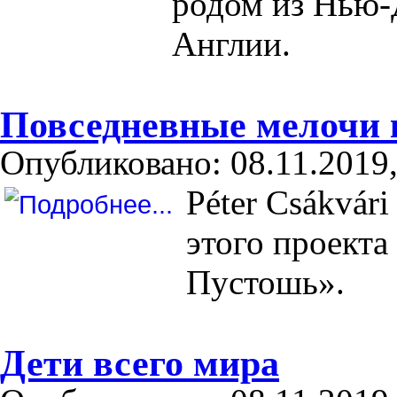
родом из Нью-
Англии.
Повседневные мелочи
Опубликовано: 08.11.2019,
Péter Csákvári
этого проект
Пустошь».
Дети всего мира