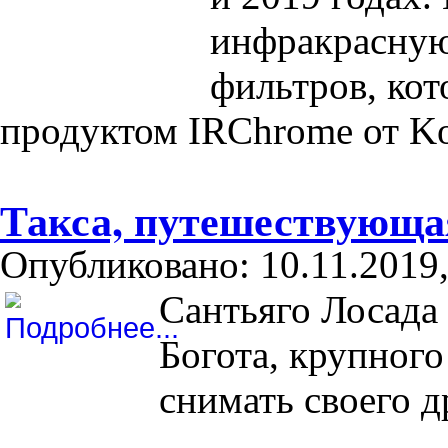
инфракрасную
фильтров, ко
продуктом IRChrome от Kol
Такса, путешествующая
Опубликовано: 10.11.2019,
Сантьяго Лосада 
Богота, крупного
снимать своего д