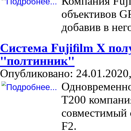
Компания Fuji
объективов GF
добавив в нег
Система Fujifilm X по
"полтинник"
Опубликовано: 24.01.2020,
Одновременно
T200 компания
совместимый 
F2.