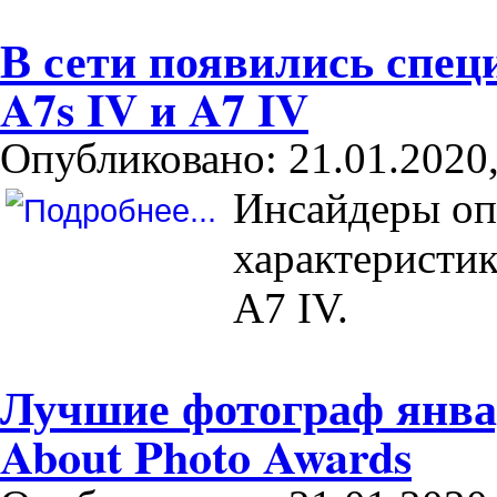
В сети появились спе
A7s IV и A7 IV
Опубликовано: 21.01.2020,
Инсайдеры оп
характеристи
A7 IV.
Лучшие фотограф январ
About Photo Awards