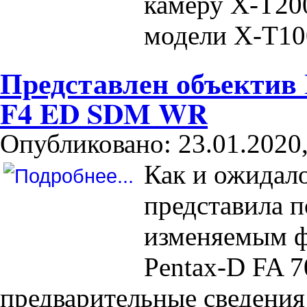
камеру X-T200
модели X-T10
Представлен объектив
F4 ED SDM WR
Опубликовано: 23.01.2020,
Как и ожидало
представила п
изменяемым 
Pentax-D FA
предварительные сведения