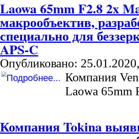
Laowa 65mm F2.8 2x M
макрообъектив, разраб
специально для беззе
APS-C
Опубликовано: 25.01.2020,
Компания Venu
Laowa 65mm F
Компания Tokina выяв