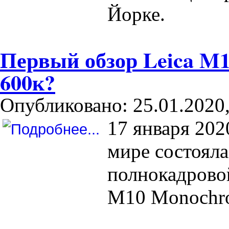
Йорке.
Первый обзор Leica M
600к?
Опубликовано: 25.01.2020,
17 января 202
мире состоял
полнокадрово
M10 Monochr