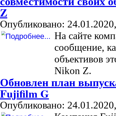
совместимости своих о
Z
Опубликовано: 24.01.2020,
На сайте комп
сообщение, к
объективов эт
Nikon Z.
Обновлен план выпуск
Fujifilm G
Опубликовано: 24.01.2020,