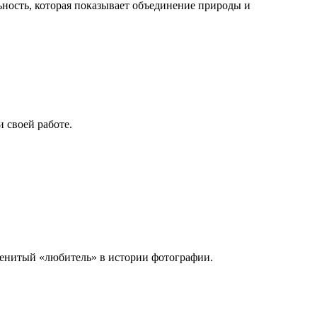
ьность, которая показывает объединение природы и
 своей работе.
менитый «любитель» в истории фотографии.