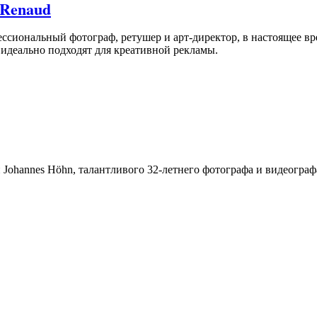
 Renaud
ессиональный фотограф, ретушер и арт-директор, в настоящее вр
идеально подходят для креативной рекламы.
ohannes Höhn, талантливого 32-летнего фотографа и видеографа