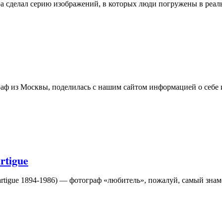
ура сделал серию изображений, в которых люди погружены в реал
ф из Москвы, поделилась с нашим сайтом информацией о себе и
rtigue
artigue 1894-1986) — фотограф «любитель», пожалуй, самый зна