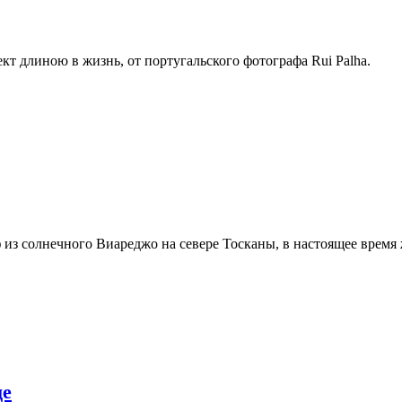
кт длиною в жизнь, от португальского фотографа Rui Palha.
ф из солнечного Виареджо на севере Тосканы, в настоящее время
де