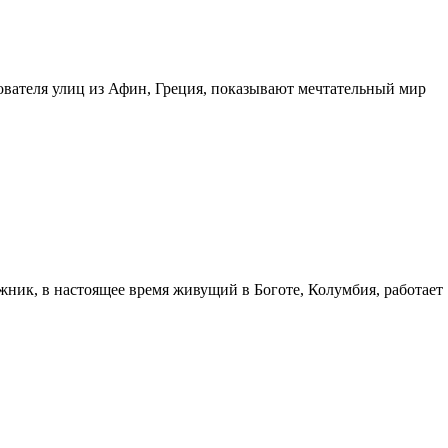
дователя улиц из Афин, Греция, показывают мечтательный мир
жник, в настоящее время живущий в Боготе, Колумбия, работает