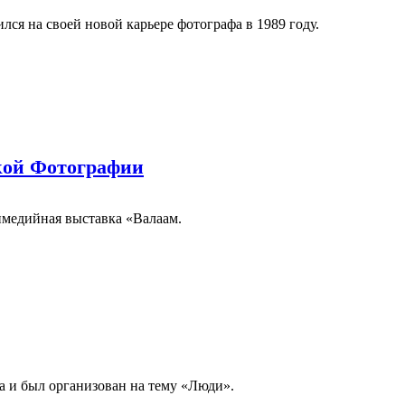
лся на своей новой карьере фотографа в 1989 году.
ской Фотографии
тимедийная выставка «Валаам.
а и был организован на тему «Люди».