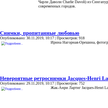
Чарли Даволи Charlie Davoli) из Сингап
современных городов.
Снимки, пропитанные любовью
Опубликовано: 30.11.2019, 10:17
| Просмотров: 918
Ирина Нагорная-Орешина, фотогра
Невероятные ретроснимки Jacques-Henri La
Опубликовано: 29.11.2019, 10:17
| Просмотров: 752
Жак-Анри Лартиг Jacques-Henri L