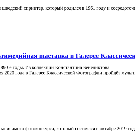
 шведский спринтер, который родился в 1961 году и сосредоточи
ьтимедийная выставка в Галерее Классиче
890-е годы. Из коллекции Константина Бенедиктова
аря 2020 года в Галерее Классической Фотографии пройдёт муль
зависимого фотоконкурса, который состоялся в октябре 2019 год