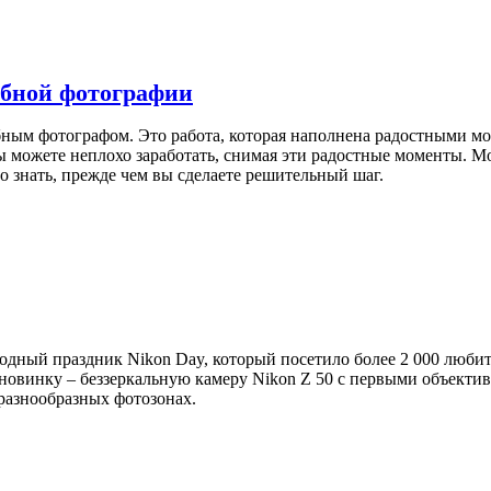
ебной фотографии
ебным фотографом. Это работа, которая наполнена радостными м
ы можете неплохо заработать, снимая эти радостные моменты. Мож
о знать, прежде чем вы сделаете решительный шаг.
одный праздник Nikon Day, который посетило более 2 000 любит
новинку – беззеркальную камеру Nikon Z 50 с первыми объект
 разнообразных фотозонах.