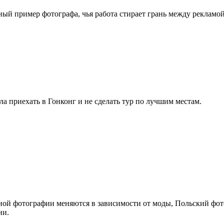
ный пример фотографа, чья работа стирает грань между рекламо
ла приехать в Гонконг и не сделать тур по лучшим местам.
тной фотографии меняются в зависимости от моды, Польский фото
ни.