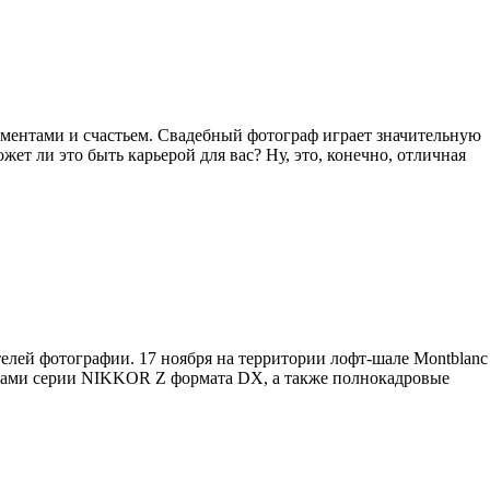
оментами и счастьем. Свадебный фотограф играет значительную
ет ли это быть карьерой для вас? Ну, это, конечно, отличная
елей фотографии. 17 ноября на территории лофт-шале Montblanc
ивами серии NIKKOR Z формата DX, а также полнокадровые