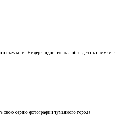
отосъёмки из Нидерландов очень любит делать снимки с
ть свою серию фотографий туманного города.