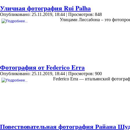
Уличная фотография Rui Palha
Опубликовано: 25.11.2019, 18:44
| Просмотров: 848
Улицами Лиссабона – это фотопрое
Фотография от Federico Erra
Опубликовано: 25.11.2019, 18:44
| Просмотров: 900
Federico Erra — итальянский фотогра
Повествовательная фотография Райана Шу