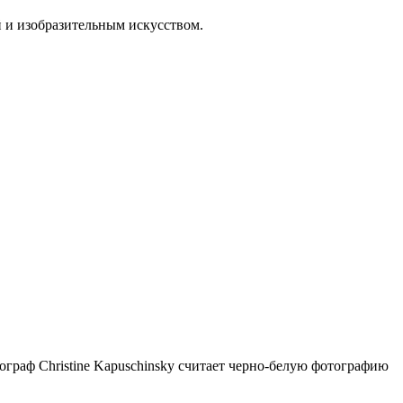
й и изобразительным искусством.
граф Christine Kapuschinsky считает черно-белую фотографию