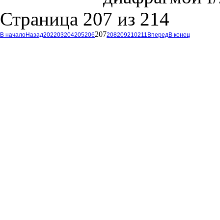
Страница 207 из 214
207
В начало
Назад
202
203
204
205
206
208
209
210
211
Вперед
В конец