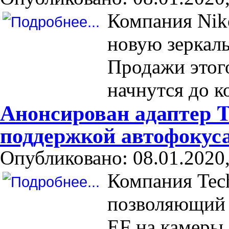
Компания Nik
новую зеркал
Продажи этог
начнутся до к
Анонсирован адаптер T
поддержкой автофокус
Опубликовано: 08.01.2020,
Компания Tech
позволяющий 
EF на камеры 