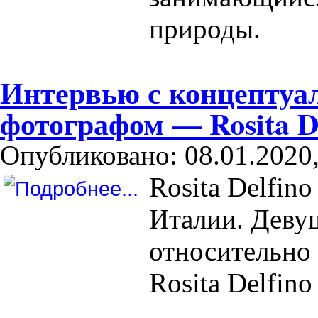
природы.
Интервью с концепту
фотографом — Rosita De
Опубликовано: 08.01.2020,
Rosita Delfin
Италии. Деву
относительно н
Rosita Delfino