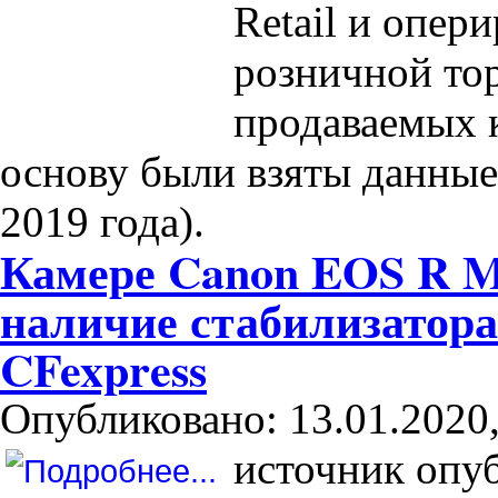
Retail и опер
розничной тор
продаваемых к
основу были взяты данные 
2019 года).
Камере Canon EOS R M
наличие стабилизатора
CFexpress
Опубликовано: 13.01.2020,
источник опу