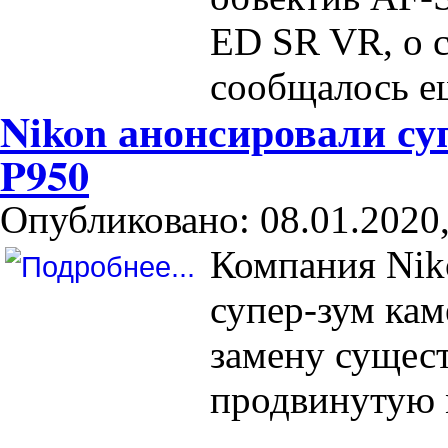
ED SR VR, о с
сообщалось ещ
Nikon анонсировали с
P950
Опубликовано: 08.01.2020,
Компания Nik
супер-зум ка
замену сущес
продвинутую