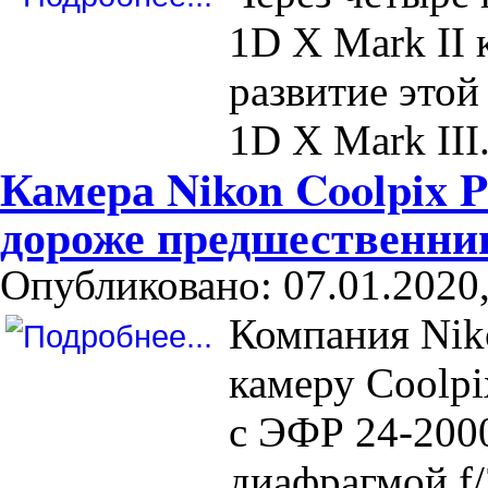
1D X Mark II 
развитие это
1D X Mark III
Камера Nikon Coolpix P
дороже предшественн
Опубликовано: 07.01.2020,
Компания Nik
камеру Coolp
с ЭФР 24-200
диафрагмой f/2