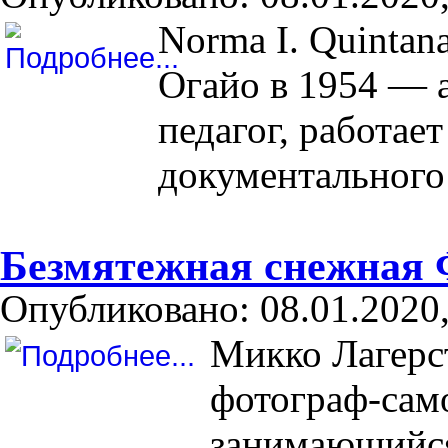
Norma I. Quintan
Огайо в 1954 — 
педагог, работае
документального
Безмятежная снежная
Опубликовано: 08.01.2020,
Микко Лагерст
фотограф-сам
занимающийся