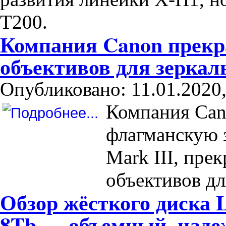
T200.
Компания Canon прекр
объективов для зерка
Опубликовано: 11.01.2020,
Компания Can
флагманскую 
Mark III, пре
объективов дл
Обзор жёсткого диска 
8Tb — объемный, на